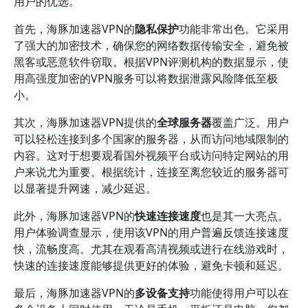
用户的优选。
首先，海豚加速器VPN的
隐私保护
功能非常出色。它采用
了强大的加密技术，确保您的网络数据传输安全，避免被
黑客或恶意软件窃取。根据VPN评测机构的数据显示，使
用高强度加密的VPN服务可以将数据泄露风险降低至极
小。
其次，海豚加速器VPN提供的
全球服务器
覆盖广泛。用户
可以轻松连接到多个国家的服务器，从而访问地域限制的
内容。这对于想要观看国外视频平台或访问特定网站的用
户来说尤为重要。根据统计，连接至离您较近的服务器可
以显著提升网速，减少延迟。
此外，海豚加速器VPN的
快速连接速度
也是其一大亮点。
用户体验调查显示，使用该VPN的用户普遍反馈连接速度
快，流畅度高。尤其在观看高清视频或进行在线游戏时，
快速的连接速度能够提供更好的体验，避免卡顿和延迟。
最后，海豚加速器VPN的
多设备支持
功能使得用户可以在