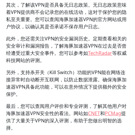
其次，了解该VPN是否具备无日志政策。无日志政策意味
着VPN提供商不会记录您的在线活动，这对于保护您的隐
私至关重要。您可以查阅海豚加速器VPN的官方网站或用
户协议，以确认其是否承诺不保存用户日志。
此外，您还需关注VPN的安全漏洞历史。定期查看相关的
安全审计和漏洞报告，了解海豚加速器VPN在过去是否曾
经遭受过重大安全事件。您可以参考如
TechRadar
等权威
科技网站的评测。
另外，支持杀开关（Kill Switch）功能的VPN能在网络连
接异常时自动断开互联网，以防止数据泄露。确保海豚加
速器VPN具备此功能，可以在意外情况下提供额外的安全
保护。
最后，您可以查阅用户评价和专业评测，了解其他用户对
海豚加速器VPN安全性的看法。网站如
CNET
和
PCMag
提
供了大量关于VPN的深入评测，有助于您做出明智的选
择。