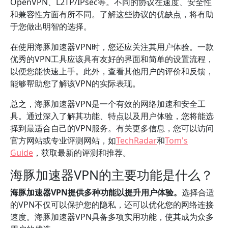
OpenVPN、L2TP/IPsec等。不同的协议在速度、安全性
和兼容性方面有所不同。了解这些协议的优缺点，将有助
于您做出明智的选择。
在使用海豚加速器VPN时，您还应关注其用户体验。一款
优秀的VPN工具应该具有友好的界面和简单的设置流程，
以便您能快速上手。此外，查看其他用户的评价和反馈，
能够帮助您了解该VPN的实际表现。
总之，海豚加速器VPN是一个有效的网络加速和安全工
具。通过深入了解其功能、特点以及用户体验，您将能选
择到最适合自己的VPN服务。有关更多信息，您可以访问
官方网站或专业评测网站，如
TechRadar
和
Tom's
Guide
，获取最新的评测和推荐。
海豚加速器VPN的主要功能是什么？
海豚加速器VPN提供多种功能以提升用户体验。
选择合适
的VPN不仅可以保护您的隐私，还可以优化您的网络连接
速度。海豚加速器VPN具备多项实用功能，使其成为众多