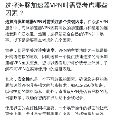
选择海豚加速器VPN时需要考虑哪些
因素？
选择海豚加速器VPN时需关注多个关键因素。
在众多VPN
服务中，海豚加速器VPN因其高效的加速能力和稳定的连
接受到广泛欢迎。然而，选择最适合自己的VPN并非易
事。以下是需要重点考虑的几个因素。
首先，您需要关注
连接速度
。VPN的主要功能之一就是提
升网络连接的速度，因此选择一个提供快速连接的海豚加
速器VPN至关重要。您可以查看用户评价或专业评测，了
解不同VPN在实际使用中的速度表现。
其次，
安全性
也是一个不可忽视的因素。确保您选择的海
豚加速器VPN具备强大的加密技术，如AES-256位加密，
以保护您的网络隐私。此外，查看该VPN是否有严格的无
日志政策，以确保您的在线活动不会被记录。
使用界面的友好性同样重要。一个易于操作的界面能让您
更快上手，尤其是对于新手用户来说。选择海豚加速器