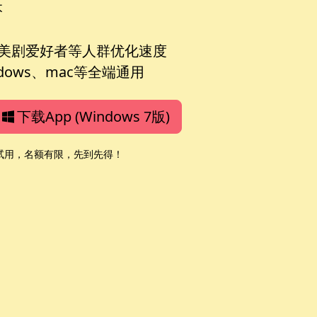
本
，美剧爱好者等人群优化速度
ows、mac等全端通用
下载App (Windows 7版)
费试用，名额有限，先到先得！