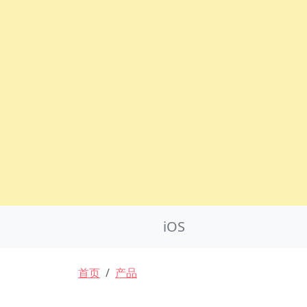
Product Nav
iOS
面包屑
首页
产品