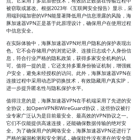
点。它采用了多层加密技术，有效防止数据在传输过程中
被窃取或篡改。根据2023年《互联网安全报告》显示，采
用端到端加密的VPN能显著降低用户信息泄露的风险，海
豚加速器VPN正是基于此原理设计，确保用户在使用过程
中信息安全。
在实际体验中，海豚加速器VPN对用户隐私的保护表现出
色。它不会存储用户的浏览记录、连接日志或个人身份信
息，符合行业严格的隐私政策，获得多家安全机构的认
可。值得一提的是，它还支持多重身份验证机制，增强账
户安全，避免未经授权的访问。此外，海豚加速器VPN在
连接过程中采用动态IP切换技术，有效隐藏用户真实IP，
进一步提升匿名性与隐私保护水平。
值得注意的是，海豚加速器VPN在手机端采用了先进的安
全协议，如OpenVPN和WireGuard协议，这些协议被行
业专家广泛认为是目前最安全、最高效的VPN协议之一。
它们不仅能提供高速连接，还能确保数据传输的绝对安
全。为了确保用户的网络安全，海豚加速器VPN还进行了
严格的漏洞检测和安全测试，确保软件没有潜在的安全隐