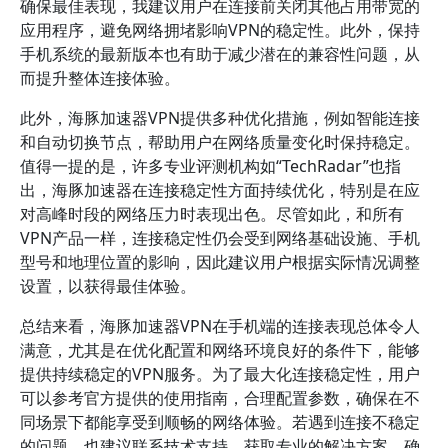
确保最佳表现，我建议用户在连接前关闭其他占用带宽的
应用程序，避免网络拥堵影响VPN的稳定性。此外，保持
手机系统的最新版本也有助于减少潜在的兼容性问题，从
而提升整体连接体验。
此外，海豚加速器VPN提供多种优化措施，例如智能连接
和自动切换节点，帮助用户在网络质量变化时保持稳定。
值得一提的是，许多专业评测机构如“TechRadar”也指
出，海豚加速器在连接稳定性方面持续优化，特别是在应
对高峰时段的网络压力时表现出色。尽管如此，和所有
VPN产品一样，连接稳定性仍会受到网络基础设施、手机
型号和地理位置的影响，因此建议用户根据实际情况调整
设置，以获得最佳体验。
总结来看，海豚加速器VPN在手机端的连接表现总体令人
满意，尤其是在优化配置和网络环境良好的条件下，能够
提供持续稳定的VPN服务。为了最大化连接稳定性，用户
可以参考官方提供的使用指南，合理配置参数，确保在不
同场景下都能享受到顺畅的网络体验。若遇到连接不稳定
的问题，也建议联系技术支持，获取专业的解决方案，确