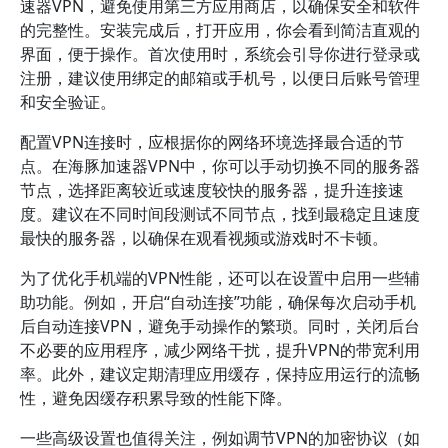
速器VPN，避免使用第三方应用商店，以确保安全和软件
的完整性。安装完成后，打开应用，你会看到简洁直观的
界面，便于操作。首次使用时，系统会引导你进行登录或
注册，建议使用绑定的邮箱或手机号，以便日后账号管理
和安全验证。
配置VPN连接时，应根据你的网络环境选择最合适的节
点。在海豚加速器VPN中，你可以手动切换不同的服务器
节点，选择距离较近或速度较快的服务器，提升连接速
度。建议在不同时间段测试不同节点，找到最稳定且速度
最快的服务器，以确保在观看视频或游戏时不卡顿。
为了优化手机端的VPN性能，还可以在设置中启用一些辅
助功能。例如，开启“自动连接”功能，确保每次启动手机
后自动连接VPN，避免手动操作的繁琐。同时，关闭后台
不必要的应用程序，减少网络干扰，提升VPN的带宽利用
率。此外，建议定期清理应用缓存，保持应用运行的流畅
性，避免因缓存积累导致的性能下降。
一些高级设置也值得关注，例如调节VPN的加密协议（如