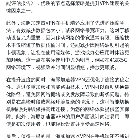
能评估报告》，优质的节点选择策略是提升VPN速度的关
键因素之一。
此外，海豚加速器VPN在手机端还应用了先进的压缩算
法，有效减少数据包大小，减轻网络带宽压力。这对于移
动设备尤为重要，因为移动网络的带宽通常有限。压缩技
术不仅缩短了数据传输时间，还能减少因网络波动引起的
卡顿现象，让您在使用流媒体、游戏或办公应用时体验更
加顺畅。这一点在实际使用中尤为明显，例如在4G或5G
网络环境下，视频缓冲时间明显缩短，播放更顺畅。
在提升速度的同时，海豚加速器VPN还优化了连接的稳定
性。通过多重加密和智能路由技术，VPN可以自动切换最
优路径，避免因网络拥堵或突发故障导致的断线问题。特
别是在高峰时段或网络环境复杂的情况下，这种智能切换
机制能够持续保持高速连接，为您的网络体验提供坚实保
障。此外，海豚加速器VPN的用户界面设计简洁易用，即
使是初次使用者，也能轻松设置并享受高速网络。
最后，值得一提的是，海豚加速器VPN在手机端还不断进