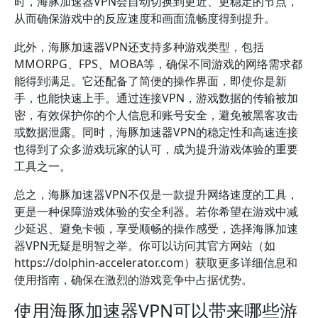
时，海豚加速器VPN会自动切换到更近、更稳定的节点，
从而确保游戏中的反应速度和画面流畅度得到提升。
此外，海豚加速器VPN还支持多种游戏类型，包括
MMORPG、FPS、MOBA等，确保不同游戏的网络需求都
能得到满足。它还配备了简便的操作界面，即使你是新
手，也能快速上手。通过连接VPN，游戏数据的传输被加
密，有效保护你的个人信息和账号安全，避免被黑客攻击
或数据泄露。同时，海豚加速器VPN的稳定性和高速连接
也得到了众多游戏玩家的认可，成为提升游戏体验的重要
工具之一。
总之，海豚加速器VPN不仅是一款提升网络速度的工具，
更是一种保障游戏体验的安全利器。若你希望在游戏中减
少延迟、避免卡顿，享受顺畅的操作感受，选择海豚加速
器VPN无疑是明智之举。你可以访问其官方网站（如
https://dolphin-accelerator.com）获取更多详细信息和
使用指南，确保在激烈的游戏竞争中占据优势。
使用海豚加速器VPN可以带来哪些游