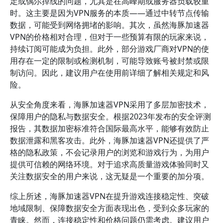
定或偶尔掉线的问题，尤其是在高峰期或服务器负载较重
时。这主要是因为VPN服务的本质——通过中转节点传输
数据，可能受到网络拥堵的影响。其次，虽然海豚加速器
VPN的价格相对合理，但对于一些预算有限的玩家来说，
持续订阅可能成为负担。此外，部分游戏厂商对VPN的使
用存在一定的限制或检测机制，可能导致账号被封禁或限
制访问。因此，建议用户在使用前详细了解相关规定和风
险。
从安全角度来看，海豚加速器VPN采用了多层加密技术，
保障用户的隐私与数据安全。根据2023年发布的安全评测
报告，其数据加密标准符合国际最高水平，能够有效防止
数据泄露和黑客攻击。此外，海豚加速器VPN还提供了严
格的隐私政策，不会记录用户的浏览和游戏行为，为用户
提供可信赖的网络环境。对于追求高质量游戏体验同时又
关注数据安全的用户来说，这无疑是一个重要的加分项。
综上所述，海豚加速器VPN在提升游戏连接稳定性、突破
地域限制、保障数据安全方面表现出色，受到众多玩家的
青睐。然而，连接稳定性和价格问题仍需考虑。建议用户