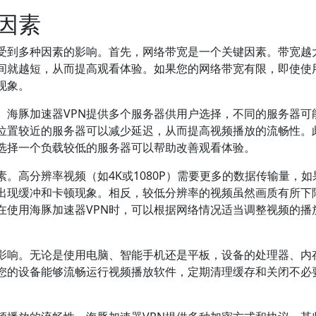
因素
性受到多种因素的影响。首先，网络带宽是一个关键因素。带宽越
间就越短，从而提高观看体验。如果您的网络带宽有限，即使使
现象。
。海豚加速器VPN提供多个服务器供用户选择，不同的服务器可
位置较近的服务器可以减少延迟，从而提高视频播放的流畅性。
选择一个负载较低的服务器可以帮助改善观看体验。
。高分辨率视频（如4K或1080P）需要更多的数据传输量，如
出现缓冲和卡顿现象。相反，较低分辨率的视频虽然画质有所下
在使用海豚加速器VPN时，可以根据网络情况适当调整视频的播
影响。无论是使用电脑、智能手机还是平板，设备的处理器、内
您的设备能够流畅运行视频播放软件，定期清理缓存和关闭不必