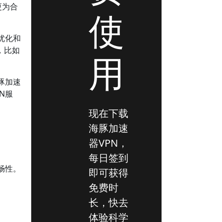
更为合
使
优化和
，比如
用
豚加速
N服
现在下载
海豚加速
器VPN，
每日签到
畅性。
即可获得
免费时
长，快去
体验科学