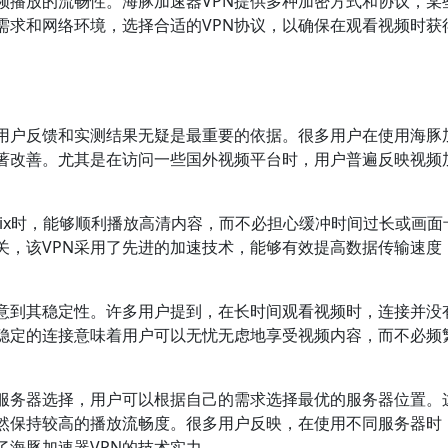
频播放的流畅性。海豚加速器VPN提供多种加密方式和协议，某
需求和网络环境，选择合适的VPN协议，以确保在观看视频时获
，用户反馈和实测结果无疑是最重要的依据。很多用户在使用海豚
显著改善。尤其是在访问一些国外视频平台时，用户普遍反映视频
flix时，能够顺利播放高清内容，而不必担心缓冲时间过长或画面
关，该VPN采用了先进的加速技术，能够有效提高数据传输速度
注意到其稳定性。许多用户提到，在长时间观看视频时，连接并没
稳定的连接意味着用户可以无忧无虑地享受视频内容，而不必频
种服务器选择，用户可以根据自己的需求选择最优的服务器位置。
然保持较高的播放流畅度。很多用户反映，在使用不同服务器时
了海豚加速器VPN的技术实力。