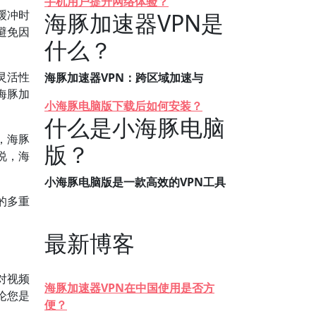
手机用户提升网络体验？
缓冲时
海豚加速器VPN是
避免因
什么？
灵活性
海豚加速器VPN：跨区域加速与
海豚加
小海豚电脑版下载后如何安装？
什么是小海豚电脑
，海豚
版？
说，海
小海豚电脑版是一款高效的VPN工具
的多重
最新博客
对视频
海豚加速器VPN在中国使用是否方
论您是
便？