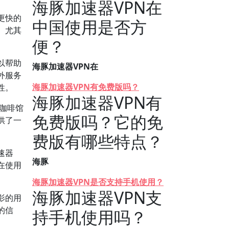
海豚加速器VPN在
更快的
中国使用是否方
。尤其
便？
以帮助
海豚加速器VPN在
外服务
海豚加速器VPN有免费版吗？
性。
海豚加速器VPN有
在咖啡馆
免费版吗？它的免
供了一
费版有哪些特点？
速器
海豚
在使用
海豚加速器VPN是否支持手机使用？
海豚加速器VPN支
影的用
的信
持手机使用吗？