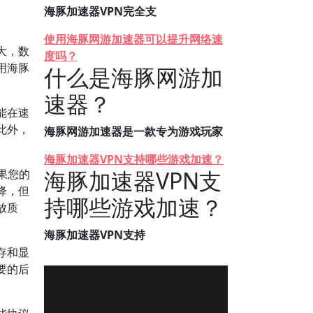
海豚加速器VPN完全支
使用海豚网游加速器可以提升网络速
大，数
度吗？
用海豚
什么是海豚网游加
速器？
能在速
此外，
海豚网游加速器是一款专为游戏玩家
海豚加速器VPN支持哪些游戏加速？
海豚加速器VPN支
果您的
降，但
持哪些游戏加速？
放质
海豚加速器VPN支持
存和显
要的后