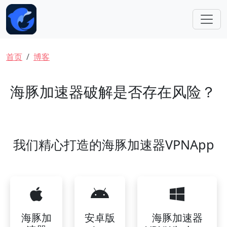
跳转到主要内容
面包屑
首页
博客
海豚加速器破解是否存在风险？
我们精心打造的海豚加速器VPNApp
海豚加
安卓版
海豚加速器