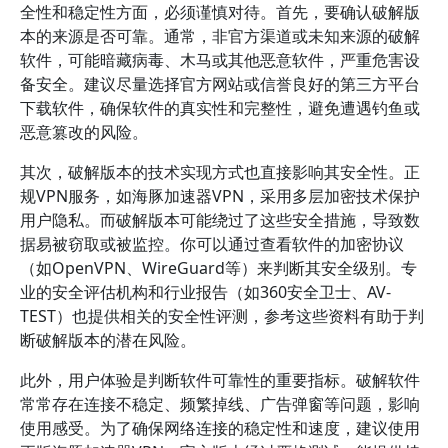
全性和稳定性方面，必须谨慎对待。首先，要确认破解版
本的来源是否可靠。通常，非官方渠道或未知来源的破解
软件，可能暗藏病毒、木马或其他恶意软件，严重危害设
备安全。建议尽量选择官方网站或信誉良好的第三方平台
下载软件，确保软件的真实性和完整性，避免遭遇钓鱼或
恶意篡改的风险。
其次，破解版本的技术实现方式也直接影响其安全性。正
规VPN服务，如海豚加速器VPN，采用多层加密技术保护
用户隐私。而破解版本可能绕过了这些安全措施，导致数
据易被窃取或被监控。你可以通过查看软件的加密协议
（如OpenVPN、WireGuard等）来判断其安全级别。专
业的安全评估机构和行业报告（如360安全卫士、AV-
TEST）也提供相关的安全性评测，参考这些资料有助于判
断破解版本的潜在风险。
此外，用户体验是判断软件可靠性的重要指标。破解软件
常常存在连接不稳定、频繁掉线、广告弹窗等问题，影响
使用感受。为了确保网络连接的稳定性和速度，建议使用