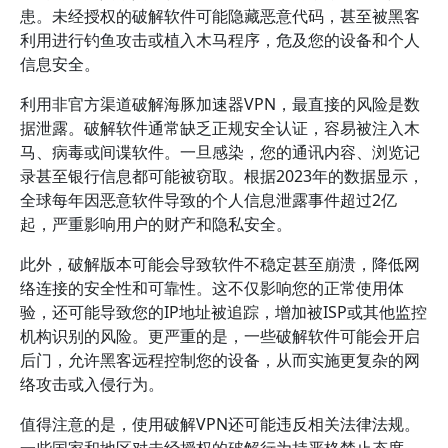
患。未经授权的破解软件可能隐藏恶意代码，甚至被黑客
利用进行钓鱼攻击或植入木马程序，危及您的设备和个人
信息安全。
利用非官方渠道破解海豚加速器VPN，最直接的风险是数
据泄露。破解软件通常缺乏正规安全认证，容易被注入木
马、病毒或间谍软件。一旦感染，您的通讯内容、浏览记
录甚至银行信息都可能被窃取。根据2023年的数据显示，
全球每年因恶意软件导致的个人信息泄露事件超过2亿
起，严重影响用户的财产和隐私安全。
此外，破解版本可能会导致软件不稳定甚至崩溃，降低网
络连接的安全性和可靠性。这不仅影响您的正常使用体
验，还可能导致您的IP地址被追踪，增加被ISP或其他监控
机构识别的风险。更严重的是，一些破解软件可能会开启
后门，允许黑客远程控制您的设备，从而实施更复杂的网
络攻击或入侵行为。
值得注意的是，使用破解VPN还可能违反相关法律法规。