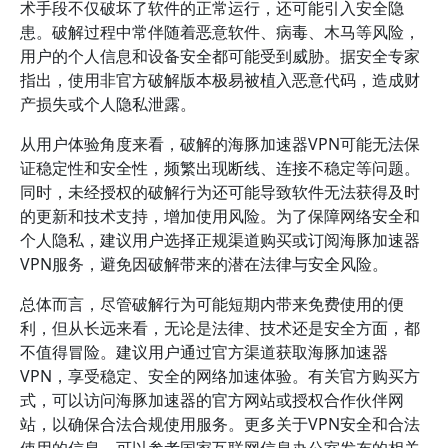
术手段不仅破坏了软件的正常运行，还可能引入安全隐
患。破解过程中常伴随着恶意软件、病毒、木马等风险，
用户的个人信息和设备安全都可能受到威胁。据安全专家
指出，使用非官方破解版本极易被植入恶意代码，造成财
产损失或个人隐私泄露。
从用户体验角度来看，破解的海豚加速器VPN可能无法保
证稳定性和安全性，频繁出现断线、连接不稳定等问题。
同时，未经授权的破解行为还可能导致软件无法获得及时
的更新和技术支持，增加使用风险。为了保障网络安全和
个人隐私，建议用户选择正规渠道购买或订阅海豚加速器
VPN服务，避免因破解带来的潜在法律与安全风险。
总体而言，尽管破解行为可能短期内带来免费使用的便
利，但从长远来看，无论是法律、技术还是安全方面，都
不值得冒险。建议用户通过官方渠道获取海豚加速器
VPN，享受稳定、安全的网络加速体验。有关官方购买方
式，可以访问海豚加速器的官方网站或授权合作伙伴网
站，以确保合法合规使用服务。更多关于VPN安全和合法