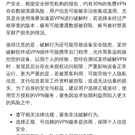
产安全。根据安全研究机构的报告，约有30%的免费VPN
存在数据泄露风险，用户信息可能被非法收集或滥用。尤
其是在使用海豚加速器VPN进行破解时，若选择未经过严
格审查的版本，极有可能遭遇数据被窃取、账号被封禁甚
至财产损失的情况。
值得注意的是，破解行为还可能导致设备安全隐患。某些
破解软件或VPN插件可能携带后门程序，允许黑客远程操
控您的设备。以我个人的经验，曾经在测试某些破解VPN
时，发现其后台存在未授权访问权限，严重影响设备正常
运行。更为严重的是，若被黑客利用，可能导致个人隐私
信息、支付信息甚至工作资料被窃取，造成无法估量的损
失。为了自身的安全与权益，建议用户选择正规途径，使
用官方授权的VPN服务，避免因追求短期利益而陷入更大
的风险之中。
遵守相关法律法规，避免非法破解行为。
选择正规、可信赖的VPN服务提供商，保障个人信息
安全。