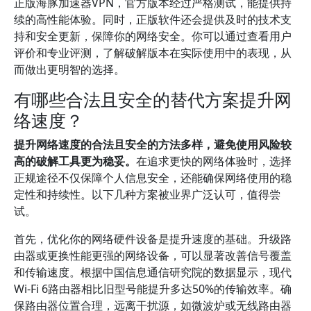
正版海豚加速器VPN，官方版本经过严格测试，能提供持
续的高性能体验。同时，正版软件还会提供及时的技术支
持和安全更新，保障你的网络安全。你可以通过查看用户
评价和专业评测，了解破解版本在实际使用中的表现，从
而做出更明智的选择。
有哪些合法且安全的替代方案提升网
络速度？
提升网络速度的合法且安全的方法多样，避免使用风险较
高的破解工具更为稳妥。
在追求更快的网络体验时，选择
正规途径不仅保障个人信息安全，还能确保网络使用的稳
定性和持续性。以下几种方案被业界广泛认可，值得尝
试。
首先，优化你的网络硬件设备是提升速度的基础。升级路
由器或更换性能更强的网络设备，可以显著改善信号覆盖
和传输速度。根据中国信息通信研究院的数据显示，现代
Wi-Fi 6路由器相比旧型号能提升多达50%的传输效率。确
保路由器位置合理，远离干扰源，如微波炉或无线路由器